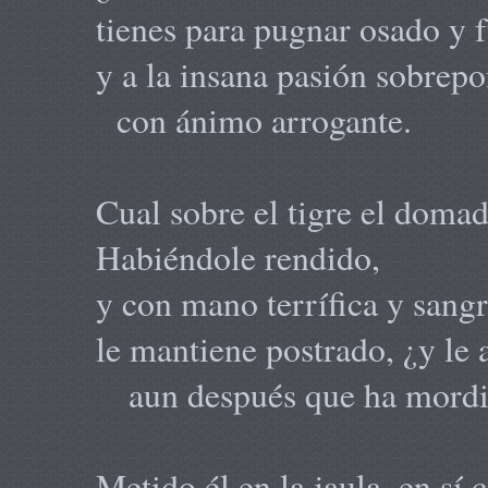
tienes para pugnar osado y f
y a la insana pasión sobrepo
con ánimo arrogante.
Cual sobre el tigre el domad
Habiéndole rendido,
y con mano terrífica y sangr
le mantiene postrado, ¿y le
aun después que ha mord
Metido él en la jaula, en sí 