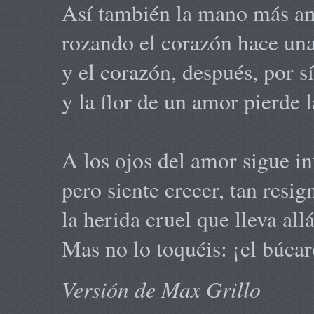
Así también la mano más a
rozando el corazón hace una
y el corazón, después, por s
y la flor de un amor pierde l
A los ojos del amor sigue in
pero siente crecer, tan resi
la herida cruel que lleva all
Mas no lo toquéis: ¡el búcar
Versión de Max Grillo