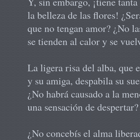
Y, sin embargo, ¡tiene tanta
la belleza de las flores! ¿Se
que no tengan amor? ¿No la
se tienden al calor y se vuel
La ligera risa del alba, que 
y su amiga, despabila su su
¿No habrá causado a la men
una sensación de despertar?
¿No concebís el alma libera