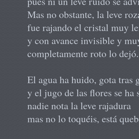
pues ni un leve ruido se advi
Mas no obstante, la leve ro
fue rajando el cristal muy l
y con avance invisible y mu
completamente roto lo dejó.
El agua ha huido, gota tras 
y el jugo de las flores se ha
nadie nota la leve rajadura
mas no lo toquéis, está queb