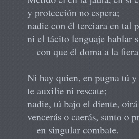
y protección no espera;
nadie con él terciara en tal p
ni el tácito lenguaje hablar 
con que él doma a la fiera
Ni hay quien, en pugna tú y 
te auxilie ni rescate;
nadie, tú bajo el diente, oirá
vencerás o caerás, santo o pr
en singular combate.