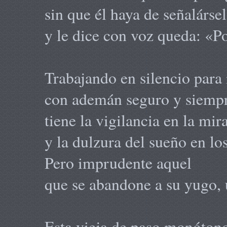
sin que él haya de señalársel
y le dice con voz queda: «Po
Trabajando en silencio para
con ademán seguro y siempr
tiene la vigilancia en la mir
y la dulzura del sueño en los
Pero imprudente aquel
que se abandone a su yugo,
Esta vieja de paso monóton