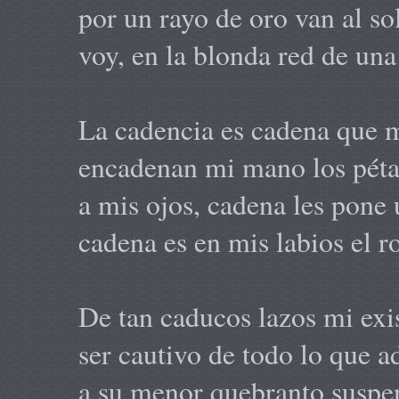
por un rayo de oro van al so
voy, en la blonda red de una 
La cadencia es cadena que m
encadenan mi mano los péta
a mis ojos, cadena les pone 
cadena es en mis labios el r
De tan caducos lazos mi exi
ser cautivo de todo lo que a
a su menor quebranto suspen