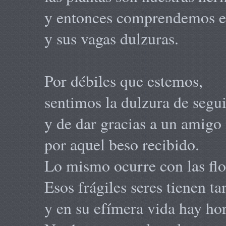
y entonces comprendemos el
y sus vagas dulzuras.
Por débiles que estemos,
sentimos la dulzura de segu
y de dar gracias a un amigo
por aquel beso recibido.
Lo mismo ocurre con las flo
Esos frágiles seres tienen t
y en su efímera vida hay ho