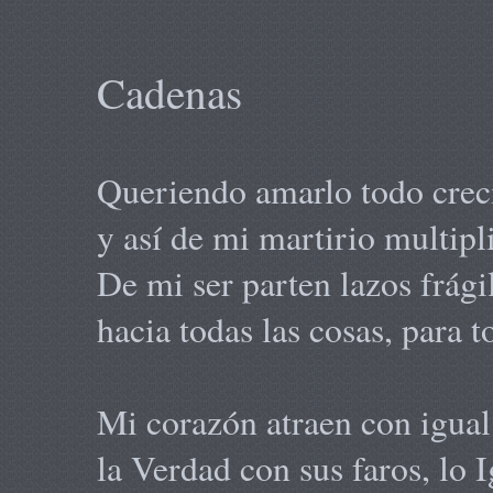
Cadenas
Queriendo amarlo todo crec
y así de mi martirio multipl
De mi ser parten lazos frági
hacia todas las cosas, para t
Mi corazón atraen con igual
la Verdad con sus faros, lo 