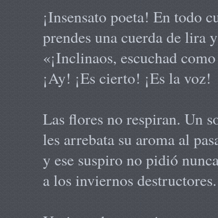
¡Insensato poeta! En todo c
prendes una cuerda de lira y
«¡Inclinaos, escuchad como 
¡Ay! ¡Es cierto! ¡Es la voz!
Las flores no respiran. Un s
les arrebata su aroma al pasa
y ese suspiro no pidió nunca
a los inviernos destructores.