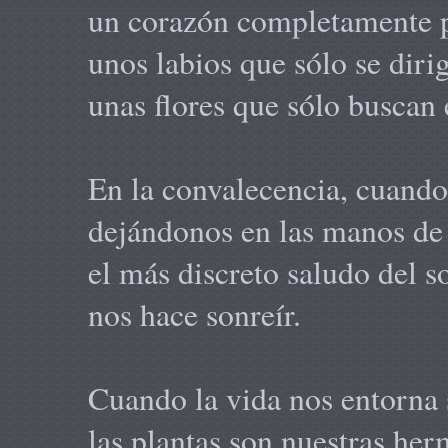
un corazón completamente 
unos labios que sólo se dirig
unas flores que sólo buscan 
En la convalecencia, cuando
dejándonos en las manos de
el más discreto saludo del so
nos hace sonreír.
Cuando la vida nos entorna 
las plantas son nuestras her