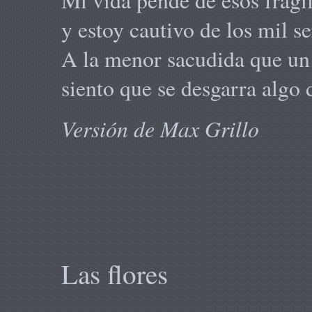
Mi vida pende de esos frágil
y estoy cautivo de los mil s
A la menor sacudida que un
siento que se desgarra algo
Versión de Max Grillo
Las flores