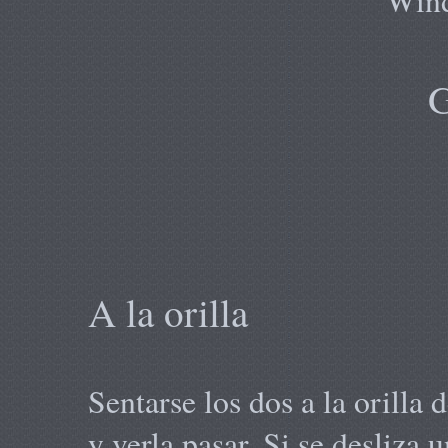
Wind
G
A la orilla
Sentarse los dos a la orilla 
y verla pasar. Si se desliza 