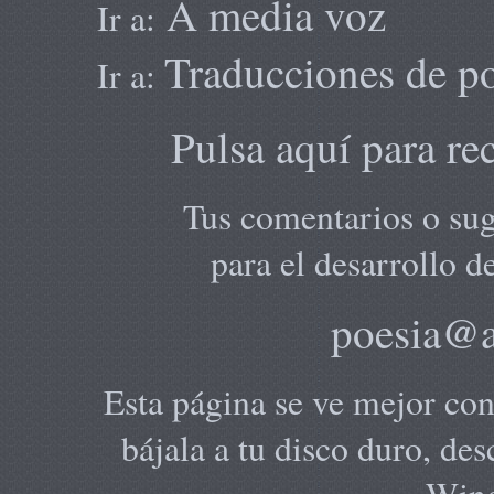
A media voz
Ir a:
Traducciones de p
Ir a:
Pulsa aquí para re
Tus comentarios o sug
para el desarrollo d
poesia@
Esta página se ve mejor con 
bájala a tu disco duro, de